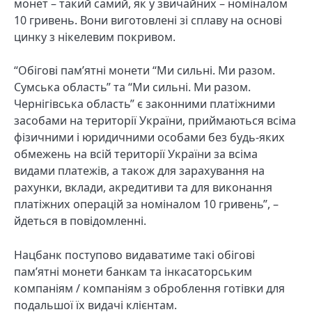
монет – такий самий, як у звичайних – номіналом
10 гривень. Вони виготовлені зі сплаву на основі
цинку з нікелевим покривом.
“Обігові пам’ятні монети “Ми сильні. Ми разом.
Сумська область” та “Ми сильні. Ми разом.
Чернігівська область” є законними платіжними
засобами на території України, приймаються всіма
фізичними і юридичними особами без будь-яких
обмежень на всій території України за всіма
видами платежів, а також для зарахування на
рахунки, вклади, акредитиви та для виконання
платіжних операцій за номіналом 10 гривень”, –
йдеться в повідомленні.
Нацбанк поступово видаватиме такі обігові
пам’ятні монети банкам та інкасаторським
компаніям / компаніям з оброблення готівки для
подальшої їх видачі клієнтам.