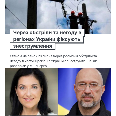
Через обстріли та негоду в
регіонах України фіксують
знеструмлення
Станом на ранок 20 липня через російські обстріли та
негоду в частині регіонів України є знеструмлення. Як
розповіли у Міненерго,…