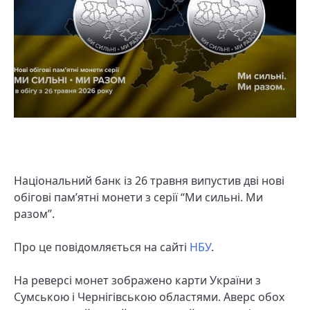
Національний банк із 26 травня випустив дві нові
обігові пам’ятні монети з серії “Ми сильні. Ми
разом”.
Про це повідомляється на сайті
НБУ
.
На реверсі монет зображено карти України з
Сумською і Чернігівською областями. Аверс обох