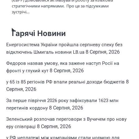
стратегічними напрямами. Про це за підсумками
зустрічі…
Гарячі Новини
Енергосистема України пройшла серпневу спеку без
8 Серпня, 2026
відключень Шмигаль новини LB.ua
Федоров назвав умову, яка зажене наступ Росії на
8 Серпня, 2026
фронті у глухий кут
8
у 65 із 85 регіонів РФ впали реальні доходи бюджетів
Серпня, 2026
За перше півріччя 2026 року зафіксували 1623 млн
8 Серпня, 2026
перетинів кордону
Зеленський розпочав переговори з Вучичем про нову
8 Серпня, 2026
еру співпраці
у РФ неплатежі між компаніями стали нормою для