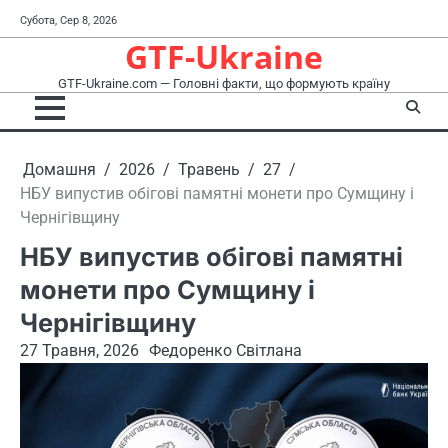
Перейти
Субота, Сер 8, 2026
до
GTF-Ukraine
вмісту
GTF-Ukraine.com — Головні факти, що формують країну
Домашня
2026
Травень
27
НБУ випустив обігові памятні монети про Сумщину і
Чернігівщину
НБУ випустив обігові памятні
монети про Сумщину і
Чернігівщину
27 Травня, 2026
Федоренко Світлана