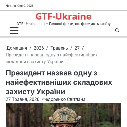
Перейти
Неділя, Сер 9, 2026
до
GTF-Ukraine
вмісту
GTF-Ukraine.com — Головні факти, що формують країну
Домашня
2026
Травень
27
Президент назвав одну з найефективніших
складових захисту України
Президент назвав одну з
найефективніших складових
захисту України
27 Травня, 2026
Федоренко Світлана