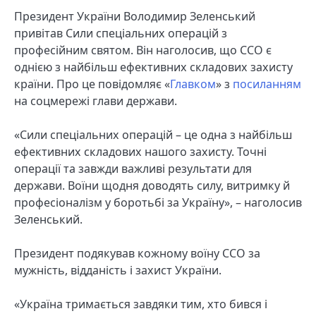
Президент України Володимир Зеленський
привітав Сили спеціальних операцій з
професійним святом. Він наголосив, що ССО є
однією з найбільш ефективних складових захисту
країни. Про це повідомляє «
Главком
» з
посиланням
на соцмережі глави держави.
«Сили спеціальних операцій – це одна з найбільш
ефективних складових нашого захисту. Точні
операції та завжди важливі результати для
держави. Воїни щодня доводять силу, витримку й
професіоналізм у боротьбі за Україну», – наголосив
Зеленський.
Президент подякував кожному воїну ССО за
мужність, відданість і захист України.
«Україна тримається завдяки тим, хто бився і