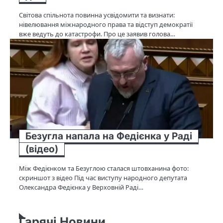
Світова спільнота повинна усвідомити та визнати:
нівелювання міжнародного права та відступ демократії
вже ведуть до катастрофи. Про це заявив голова…
Безугла напала на Федієнка у Раді
(відео)
Між Федієнком та Безуглою сталася штовханина фото:
скриншот з відео Під час виступу народного депутата
Олександра Федієнка у Верховній Раді…
Гарячі Новини