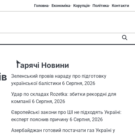
Головна
Економіка
Корупція
Політика
Контакти
Гарячі Новини
ів
Зеленський провів нараду про підготовку
української балістики
6 Серпня, 2026
Удар по складах Rozetka: збитки рекордні для
компанії
6 Серпня, 2026
Європейські закони про ШІ не підходять Україні:
експерт пояснив причину
6 Серпня, 2026
Азербайджан готовий постачати газ Україні у