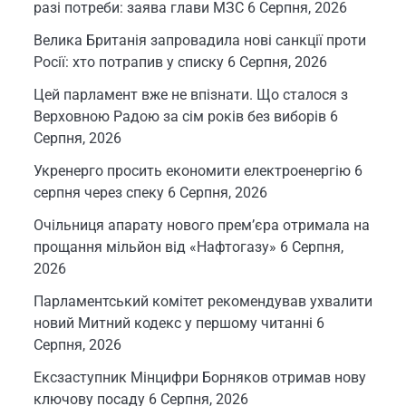
разі потреби: заява глави МЗС
6 Серпня, 2026
Велика Британія запровадила нові санкції проти
Росії: хто потрапив у списку
6 Серпня, 2026
Цей парламент вже не впізнати. Що сталося з
Верховною Радою за сім років без виборів
6
Серпня, 2026
Укренерго просить економити електроенергію 6
серпня через спеку
6 Серпня, 2026
Очільниця апарату нового прем’єра отримала на
прощання мільйон від «Нафтогазу»
6 Серпня,
2026
Парламентський комітет рекомендував ухвалити
новий Митний кодекс у першому читанні
6
Серпня, 2026
Ексзаступник Мінцифри Борняков отримав нову
ключову посаду
6 Серпня, 2026