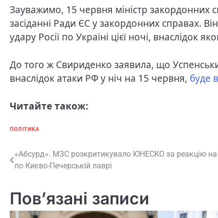
Зауважимо, 15 червня міністр закордонних с
засіданні Ради ЄС у закордонних справах. В
удару Росії по Україні цієї ночі, внаслідок як
До того ж Свириденко заявила, що Успенськ
внаслідок атаки РФ у ніч на 15 червня,
буде 
Читайте також:
ПОЛІТИКА
Навігація
«Абсурд». МЗС розкритикувало ЮНЕСКО за реакцію на
по Києво-Печерській лаврі
записів
Пов’язані записи