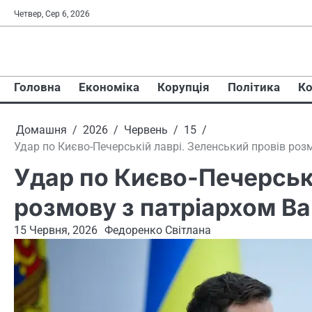
Перейти
Четвер, Сер 6, 2026
до
вмісту
Головна
Економіка
Корупція
Політика
Ко
Домашня
2026
Червень
15
Удар по Києво-Печерській лаврі. Зеленський провів ро
Удар по Києво-Печерські
розмову з патріархом В
15 Червня, 2026
Федоренко Світлана